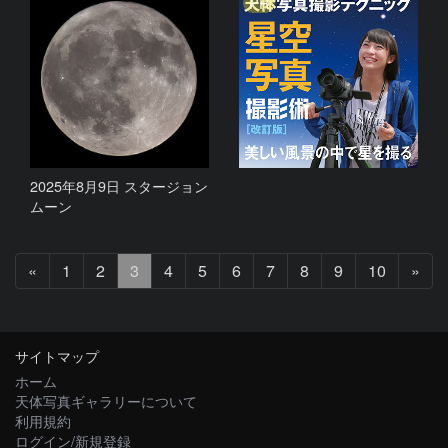
PR
2025年8月9日 スタージョン
ムーン
前
次
«
1
2
3
4
5
6
7
8
9
10
»
へ
へ
サイトマップ
ホーム
天体写真ギャラリーについて
利用規約
ログイン/新規登録