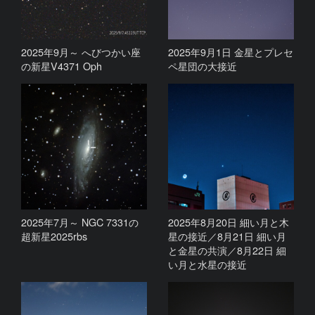
2025年9月～ へびつかい座
2025年9月1日 金星とプレセ
の新星V4371 Oph
ペ星団の大接近
2025年7月～ NGC 7331の
2025年8月20日 細い月と木
超新星2025rbs
星の接近／8月21日 細い月
と金星の共演／8月22日 細
い月と水星の接近