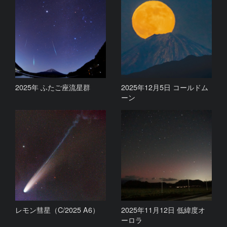
2025年 ふたご座流星群
2025年12月5日 コールドム
ーン
レモン彗星（C/2025 A6）
2025年11月12日 低緯度オ
ーロラ