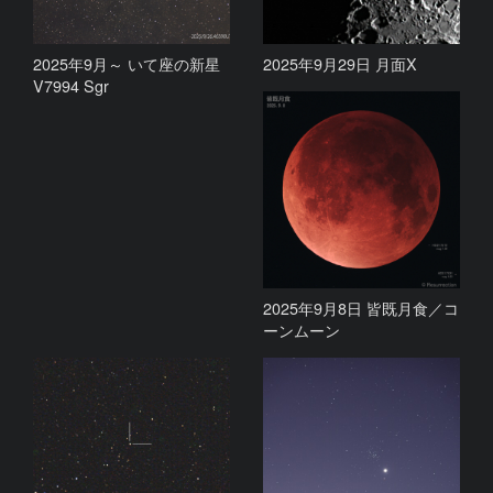
2025年9月～ いて座の新星
2025年9月29日 月面X
V7994 Sgr
2025年9月8日 皆既月食／コ
ーンムーン