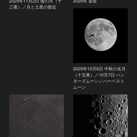
2025年11月2日 後の月（十
2025年 金星
三夜）／月と土星の接近
2025年10月6日 中秋の名月
（十五夜）／10月7日 ハン
ターズムーン／ハーベスト
ムーン