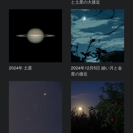
と土星の大接近
2024年 土星
2024年12月5日 細い月と金
星の接近