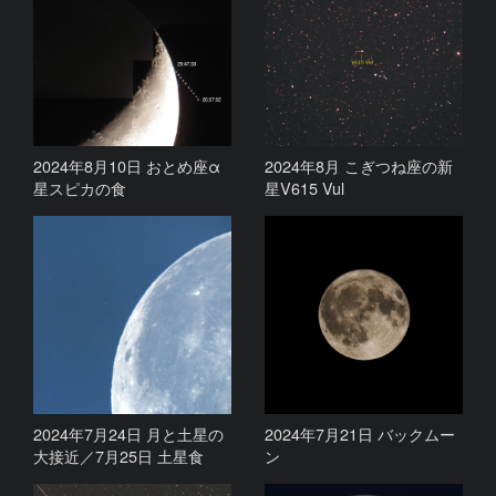
2024年8月10日 おとめ座α
2024年8月 こぎつね座の新
星スピカの食
星V615 Vul
2024年7月24日 月と土星の
2024年7月21日 バックムー
大接近／7月25日 土星食
ン