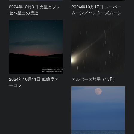
2024年12月3日 火星とプレ
2024年10月17日 スーパー
セペ星団の接近
ムーン／ハンターズムーン
2024年10月11日 低緯度オ
オルバース彗星（13P）
ーロラ