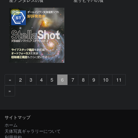
PR
前
«
2
3
4
5
6
7
8
9
10
11
へ
次
»
へ
サイトマップ
ホーム
天体写真ギャラリーについて
利用規約