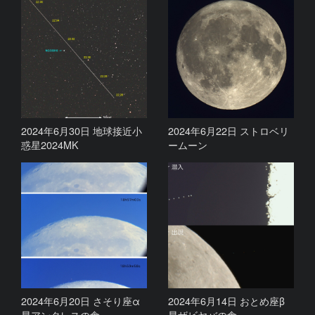
2024年6月30日 地球接近小
2024年6月22日 ストロベリ
惑星2024MK
ームーン
2024年6月20日 さそり座α
2024年6月14日 おとめ座β
星アンタレスの食
星ザビヤバの食