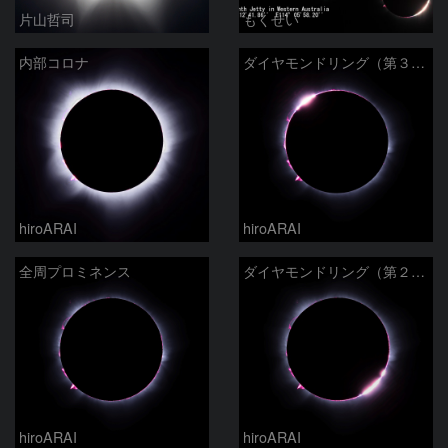
片山哲司
もくせい
内部コロナ
ダイヤモンドリング（第３接触後）
hiroARAI
hiroARAI
全周プロミネンス
ダイヤモンドリング（第２接触前）
hiroARAI
hiroARAI