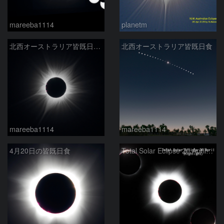
mareeba1114
planetm
北西オーストラリア皆既日食（コロナ）
北西オーストラリア皆既日食
mareeba1114
mareeba1114
4月20日の皆既日食
Total Solar Eclipse 20 April 2023(Highlight)