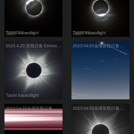
Taichi traceoflight
Taichi traceoflight
2023.4.20.皆既日食 Exmouth Cape Range National Park
2023/04/20金環皆既日食 連続撮影
Taichi traceoflight
T.Hirose
2023/04/20金環皆既日食 ダイヤモンドリング連続撮影
2023/04/20金環皆既日食 コロナ流線