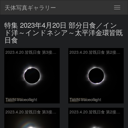
天体写真ギャラリー
Togg
navig
特集 2023年4月20日 部分日食／イン
ド洋～インドネシア～太平洋金環皆既
日食
2023.4.20.皆既日食 第3接触 Exmouth Cape Range National Park
2023.4.20.皆既日食 第2接触 Exmouth Cape Range National Park
Taichi traceoflight
Taichi traceoflight
2023.4.20.皆既日食 第3接触 Exmouth Cape Range National Park
2023.4.20.皆既日食 第2接触 Exmouth Cape Range National Park