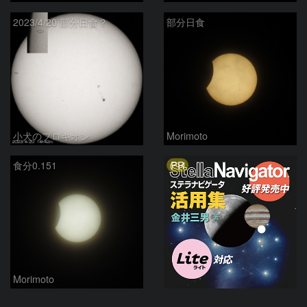
2023/4/20 部分日食？
部分日食
小犬のプロキオン
Morimoto
PR
食分0.151
Morimoto