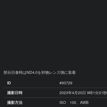
部分日食時はND4.0を対物レンズ側に装着
ID
#93729
撮影日時
2023年4月20日 9時1分21
撮影方法
ISO 100、AWB