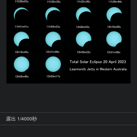
秒
露出 1/4000秒