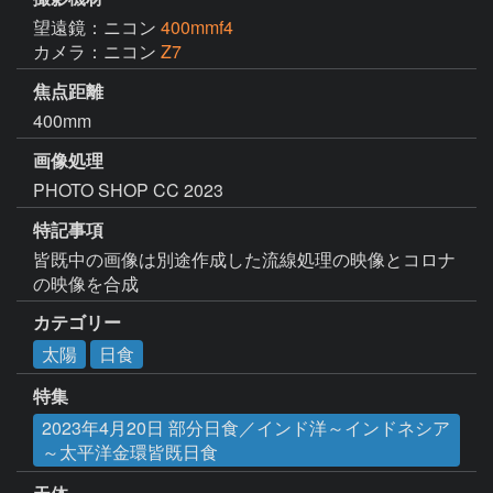
望遠鏡：ニコン
400mmf4
カメラ：ニコン
Z7
焦点距離
400mm
画像処理
PHOTO SHOP CC 2023
特記事項
皆既中の画像は別途作成した流線処理の映像とコロナ
の映像を合成
カテゴリー
太陽
日食
特集
2023年4月20日 部分日食／インド洋～インドネシア
～太平洋金環皆既日食