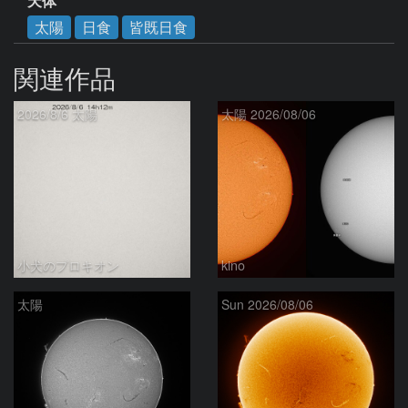
天体
太陽
日食
皆既日食
関連作品
2026/8/6 太陽
太陽 2026/08/06
小犬のプロキオン
kino
太陽
Sun 2026/08/06