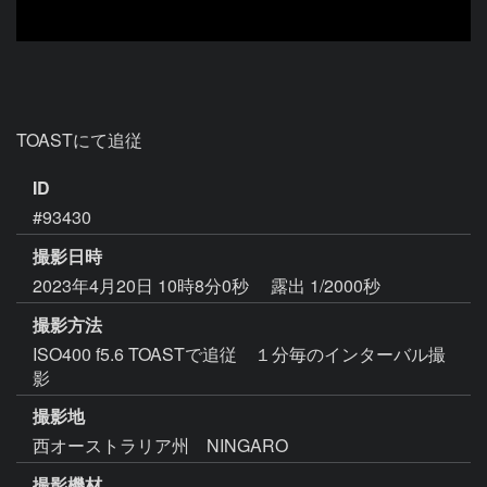
TOASTにて追従
ID
#93430
撮影日時
2023年4月20日 10時8分0秒
露出 1/2000秒
撮影方法
ISO400 f5.6 TOASTで追従 １分毎のインターバル撮
影
撮影地
西オーストラリア州 NINGARO
撮影機材