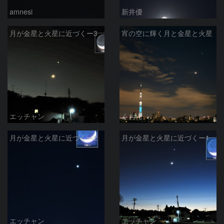
amnesi
新井優
月が金星と火星に近づくー3
宵の空に輝く月と金星と火星
エッチャン
くおん
月が金星と火星に近づくー2
月が金星と火星に近づくー1
エッチャン
エッチャン