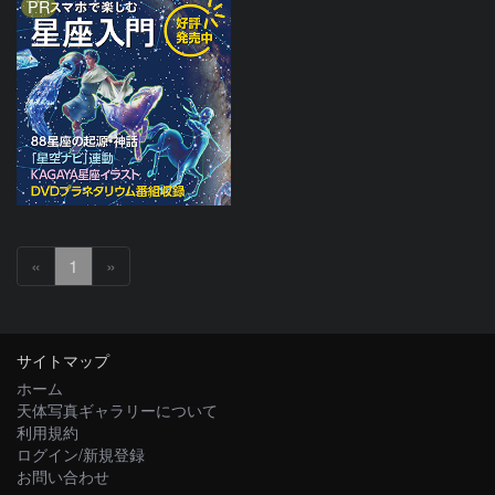
PR
«
1
»
サイトマップ
ホーム
天体写真ギャラリーについて
利用規約
ログイン/新規登録
お問い合わせ