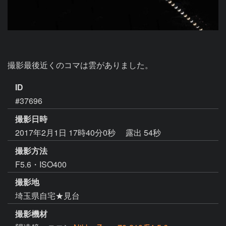
撮影最後近くのコマは雲がありました。
ID
#37696
撮影日時
2017年2月1日 17時40分0秒
露出 54秒
撮影方法
F5.6・ISO400
撮影地
埼玉県自宅★見台
撮影機材