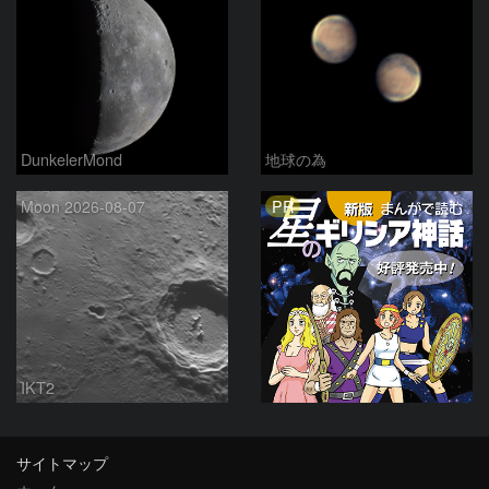
DunkelerMond
地球の為
PR
Moon 2026-08-07
IKT2
サイトマップ