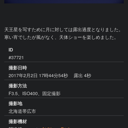
天王星を写すために月に対しては露出過度となりました。

寒い宵でしたが風がなく、天体ショーを楽しめました。
ID
#37721
撮影日時
2017年2月2日 17時44分54秒
露出 4秒
撮影方法
F3.5、ISO400、固定撮影
撮影地
北海道帯広市
撮影機材