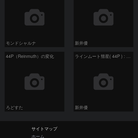
モンドシャルナ
新井優
44P（Reinmuth）の変化
ラインムート彗星( 44P ) : 2022/11/19
ろどすた
新井優
サイトマップ
ホーム