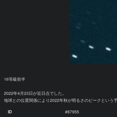
16等級前半

2022年4月23日が近日点でした。

地球との位置関係により2022年秋が明るさのピークという
ID
#87955