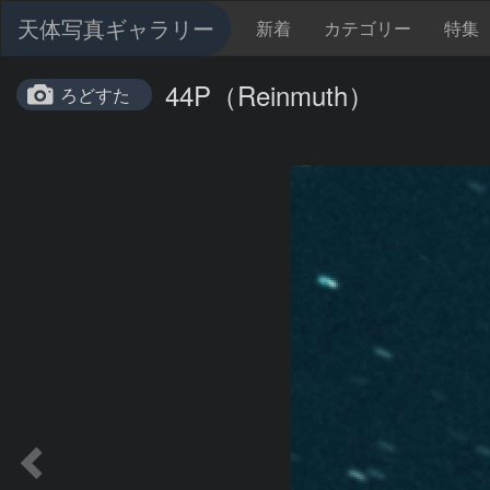
天体写真ギャラリー
新着
カテゴリー
特集
44P（Reinmuth）
ろどすた