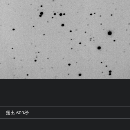
秒
露出 600秒