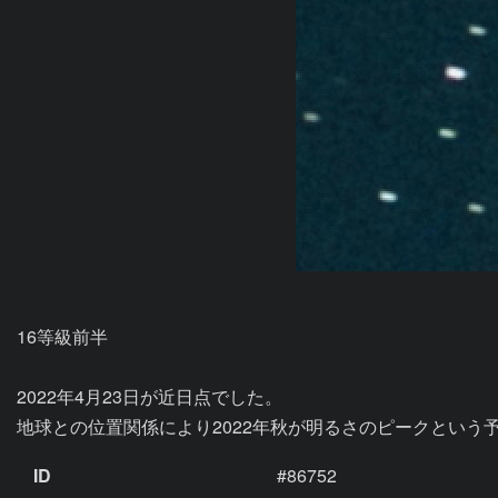
16等級前半

2022年4月23日が近日点でした。

地球との位置関係により2022年秋が明るさのピークという
ID
#86752