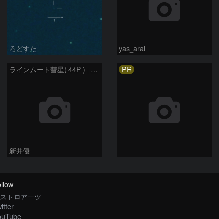
ろどすた
yas_arai
PR
ラインムート彗星( 44P ) : 2022/10/30
新井優
llow
ストロアーツ
itter
ouTube