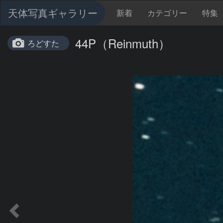
天体写真ギャラリー
新着
カテゴリー
特集
44P（Reinmuth）
ろどすた