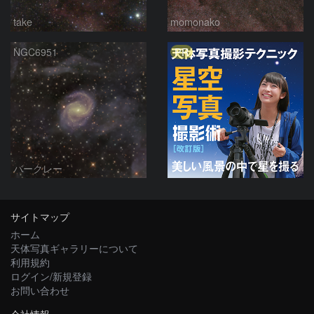
take
momonako
PR
NGC6951
バークレー
サイトマップ
ホーム
天体写真ギャラリーについて
利用規約
ログイン/新規登録
お問い合わせ
会社情報