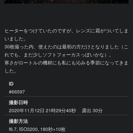
ヒーターをつけていたのですが、レンズに霜がついてしま
いました。

30枚撮った内、使えたのは最初の方だけとなりました（こ
れでも、まだ少しソフトフォーカスっぽいかな）。

寒さがロートルの機材にも私にも沁みる季節になってきま
した。
ID
#66597
撮影日時
2020年11月12日 21時29分40秒
露出 30分
撮影方法
f6.7, ISO3200, 180秒×10枚