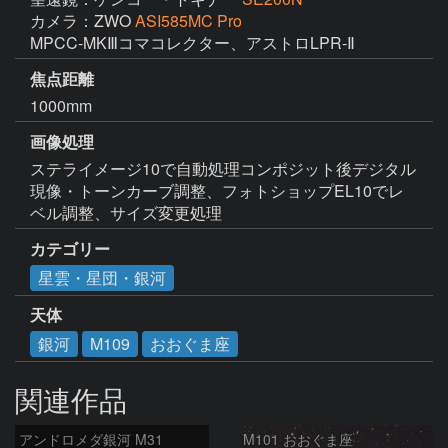
カメラ：ZWO
ASI585MC Pro
焦点距離
1000mm
画像処理
ステライメージ10で自動処理コンポジット後デジタル
現像・トーンカーブ調整、フォトショップEL10でレ
ベル調整、サイズ変更処理
カテゴリー
星雲・星団・銀河
天体
銀河
M109
おおぐま座
関連作品
アンドロメダ銀河 M31
M101 おおぐま座