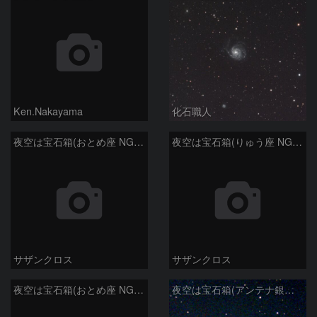
Ken.Nakayama
化石職人
夜空は宝石箱(おとめ座 NGC5566) Seestar50
夜空は宝石箱(りゅう座 NGC6503) Seestar50
サザンクロス
サザンクロス
夜空は宝石箱(おとめ座 NGC5746) Seestar50
夜空は宝石箱(アンテナ銀河 NGC4038) Seestar50