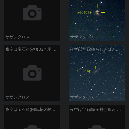
サザンクロス
サザンクロス
夜空は宝石箱(やまねこ座 NGC2683) Seestar50
夜空は宝石箱(らしんばん座 NGC2613) Seestar50
サザンクロス
サザンクロス
夜空は宝石箱(回転花火銀河 M101) Seestar50
夜空は宝石箱(子持ち銀河 M51) Seestar50