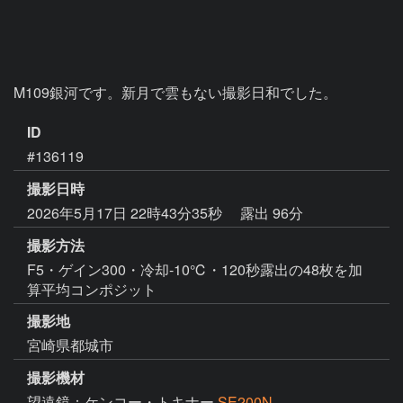
M109銀河です。新月で雲もない撮影日和でした。
ID
#136119
撮影日時
2026年5月17日 22時43分35秒
露出 96分
撮影方法
F5・ゲイン300・冷却-10℃・120秒露出の48枚を加
算平均コンポジット
撮影地
宮崎県都城市
撮影機材
望遠鏡：ケンコー・トキナー
SE200N