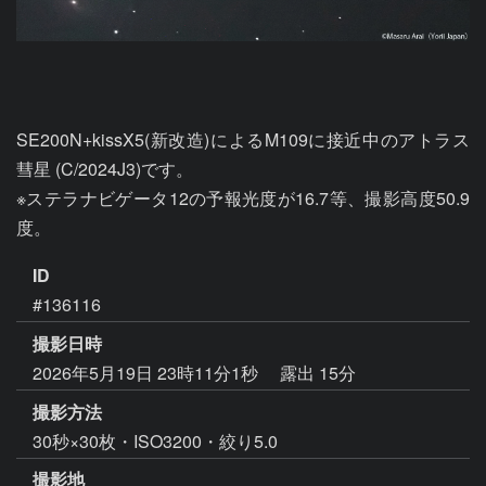
SE200N+kissX5(新改造)によるM109に接近中のアトラス
彗星 (C/2024J3)です。

※ステラナビゲータ12の予報光度が16.7等、撮影高度50.9
度。
ID
#136116
撮影日時
2026年5月19日 23時11分1秒
露出 15分
撮影方法
30秒×30枚・ISO3200・絞り5.0
撮影地