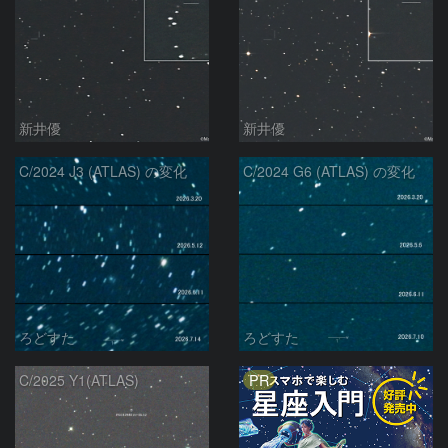
新井優
新井優
C/2024 J3 (ATLAS) の変化
C/2024 G6 (ATLAS) の変化
ろどすた
ろどすた
PR
C/2025 Y1(ATLAS)