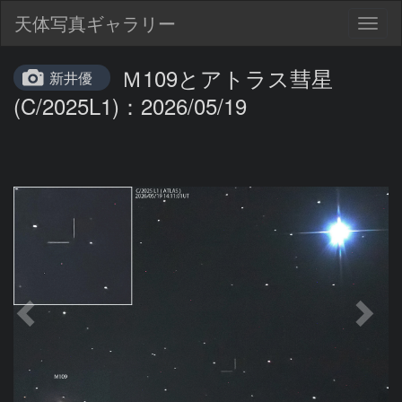
天体写真ギャラリー
Togg
navig
Ｍ109とアトラス彗星
新井優
(C/2025L1)：2026/05/19