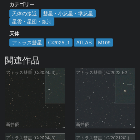
カテゴリー
天体の接近
彗星・小惑星・準惑星
星雲・星団・銀河
天体
アトラス彗星
C/2025L1
ATLAS
M109
関連作品
アトラス彗星 (C/2024J3)：2026/08/05
アトラス彗星 ( C/2022 E2 )：2026/07/27
新井優
新井優
アトラス彗星 (C/2024J3)：2026/07/26
アトラス彗星 ( C/2021G2 )：2026/07/09