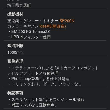
埼玉県寄居町
撮影機材
望遠鏡：ケンコー・トキナー
SE200N
カメラ：キヤノン
kissX5(新改造)
・EM-200 FG-Temma2Z

・LPR-Nフィルター使用
焦点距離
1000mm
画像処理
・ステライメージ9 による [メトカーフコンポジット
／セルフフラット／各種処理]

・PhotoshopCS5による仕上げ処理

・トリミングあり、ダーク、フラットなし
特記事項
・ステラショット3によるスケジュール撮影

・補正レンズなし直接焦点。