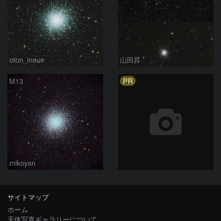
oton_inoue
山田昇
PR
M13
mikoyan
サイトマップ
ホーム
天体写真ギャラリーについて