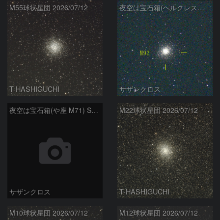
M55球状星団 2026/07/12
夜空は宝石箱(ヘルクレス座 M92) Seestar50
T-HASHIGUCHI
サザンクロス
夜空は宝石箱(や座 M71) Seestar50
M22球状星団 2026/07/12
サザンクロス
T-HASHIGUCHI
M10球状星団 2026/07/12
M12球状星団 2026/07/12