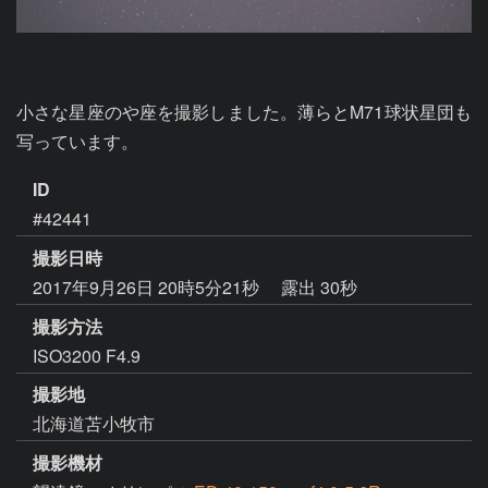
小さな星座のや座を撮影しました。薄らとM71球状星団も
写っています。
ID
#42441
撮影日時
2017年9月26日 20時5分21秒
露出 30秒
撮影方法
ISO3200 F4.9
撮影地
北海道苫小牧市
撮影機材