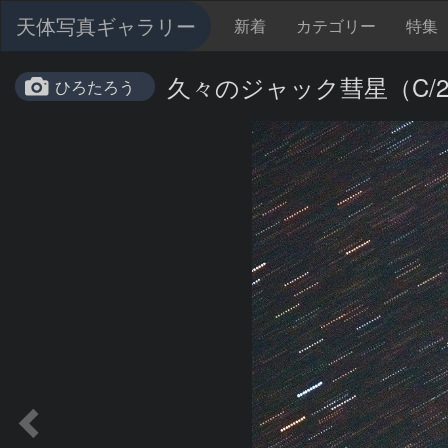
天体写真ギャラリー
新着
カテゴリー
特集
久々のジャック彗星（C/201
ひろたろう