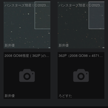
パンスターズ彗星 ( C/2023R1 )：2026/07/09
パンスターズ彗星 ( C/2023R1 ) ：2026/07/08
新井優
新井優
2008 GO98彗星 ( 362P )の予報位置：2025/09/25
362P（2008 GO98 = 457175）
新井優
ろどすた