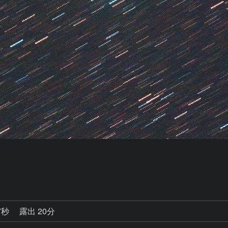
7秒
露出 20分