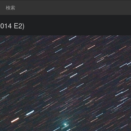
検索
4 E2)