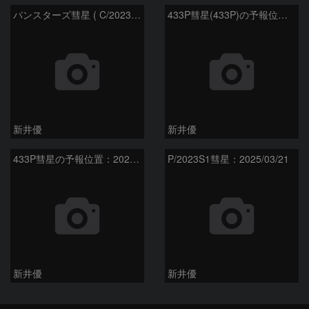
パンスターズ彗星 ( C/2023R1 ) ：2026/05/20
433P彗星(433P)の予報位置：2026/05/30
新井優
新井優
433P彗星の予報位置：2025/05/04
P/2023S1彗星：2025/03/21
新井優
新井優