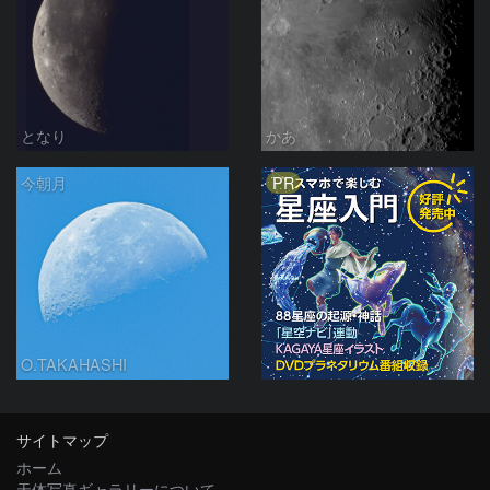
となり
かあ
PR
今朝月
O.TAKAHASHI
サイトマップ
ホーム
天体写真ギャラリーについて