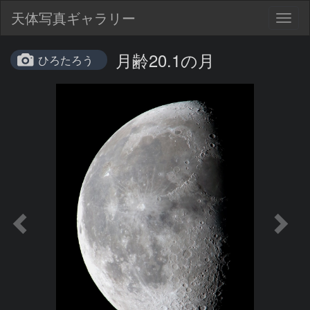
天体写真ギャラリー
Togg
navig
月齢20.1の月
ひろたろう