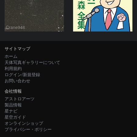
Crane946
サイトマップ
ホーム
天体写真ギャラリーについて
利用規約
ログイン/新規登録
お問い合わせ
会社情報
アストロアーツ
製品情報
星ナビ
星空ガイド
オンラインショップ
プライバシー・ポリシー