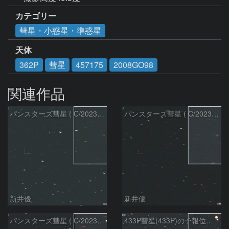
カテゴリー
彗星・小惑星・準惑星
天体
362P
彗星
457175
2008GO98
関連作品
パンスターズ彗星 ( C/2023R1 )：2026/07/09
パンスターズ彗星 ( C/2023R1 ) ：2026/07/08
新井優
新井優
パンスターズ彗星 ( C/2023R1 ) ：2026/05/20
433P彗星(433P)の予報位置：2026/05/30