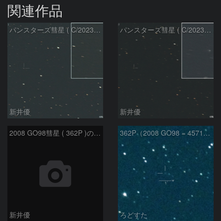
関連作品
パンスターズ彗星 ( C/2023R1 )：2026/07/09
パンスターズ彗星 ( C/2023R1 ) ：2026/07/08
新井優
新井優
2008 GO98彗星 ( 362P )の予報位置：2025/09/25
362P（2008 GO98 = 457175）
新井優
ろどすた