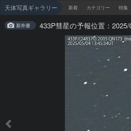
天体写真ギャラリー
新着
カテゴリー
特集
433P彗星の予報位置：2025/0
新井優