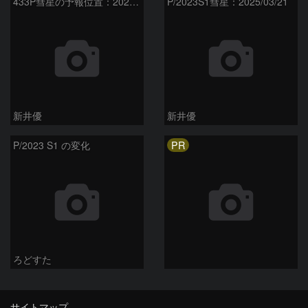
433P彗星の予報位置：2025/05/04
P/2023S1彗星：2025/03/21
新井優
新井優
PR
P/2023 S1 の変化
ろどすた
サイトマップ