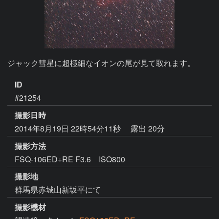
ジャック彗星に超極細なイオンの尾が見て取れます。
ID
#21254
撮影日時
2014年8月19日 22時54分11秒
露出 20分
撮影方法
FSQ-106ED+RE F3.6 ISO800
撮影地
群馬県赤城山新坂平にて
撮影機材