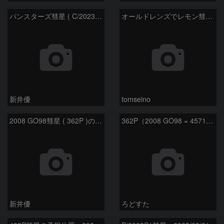
パンスターズ彗星 ( C/2023R1 ) ：2026/05/30
オールドレンズでレモン彗星11/9
新井優
tomseino
2008 GO98彗星 ( 362P )の予報位置：2025/09/25
362P（2008 GO98 = 457175）
新井優
ろどすた