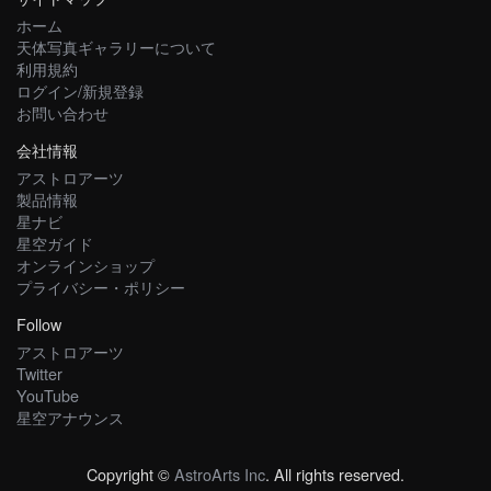
ホーム
天体写真ギャラリーについて
利用規約
ログイン/新規登録
お問い合わせ
会社情報
アストロアーツ
製品情報
星ナビ
星空ガイド
オンラインショップ
プライバシー・ポリシー
Follow
アストロアーツ
Twitter
YouTube
星空アナウンス
Copyright ©
AstroArts Inc
. All rights reserved.