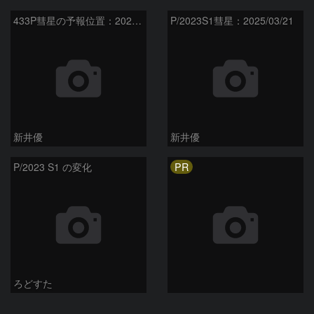
433P彗星の予報位置：2025/05/04
P/2023S1彗星：2025/03/21
新井優
新井優
PR
P/2023 S1 の変化
ろどすた