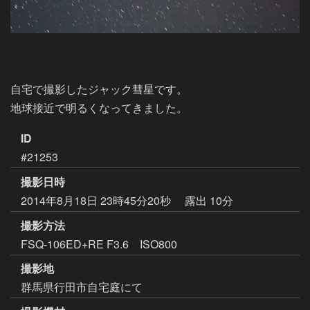
自宅で撮影したジャック彗星です。

地球接近で明るくなってきました。
ID
#21253
撮影日時
2014年8月18日 23時45分20秒
露出 10分
撮影方法
FSQ-106ED+RE F3.6 ISO800
撮影地
群馬県行田市自宅庭にて