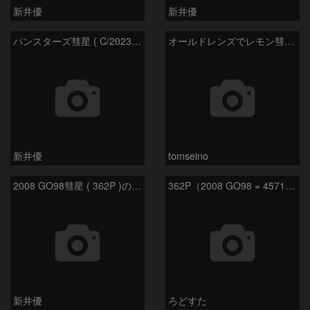
新井優
新井優
パンスターズ彗星 ( C/2023R1 ) ：2026/05/30
オールドレンズでレモン彗星11/9
新井優
tomseino
2008 GO98彗星 ( 362P )の予報位置：2025/09/25
362P（2008 GO98 = 457175）
新井優
ろどすた