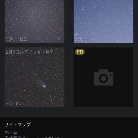
笹岡 省三
はねっち
PR
2月5日のラブジョイ彗星
ガンヤン
サイトマップ
ホーム
天体写真ギャラリーについて