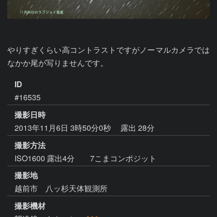
やりすぎくらい高コントラストですがノーマルカメラでは
なかか尾が写りませんです。
ID
#16535
撮影日時
2013年11月6日 3時50分0秒
露出 28分
撮影方法
ISO1600 露出4分 7こまコンポジット
撮影地
越前市 八ッ杉天体観測所
撮影機材