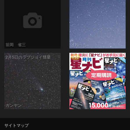
笹岡 省三
はねっち
PR
2月5日のラブジョイ彗星
ガンヤン
サイトマップ