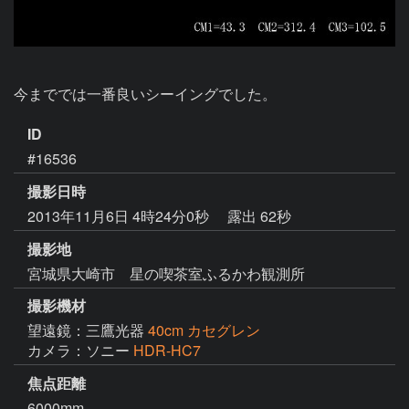
今まででは一番良いシーイングでした。
ID
#16536
撮影日時
2013年11月6日 4時24分0秒
露出 62秒
撮影地
宮城県大崎市 星の喫茶室ふるかわ観測所
撮影機材
望遠鏡：三鷹光器
40cm カセグレン
カメラ：ソニー
HDR-HC7
焦点距離
6000mm