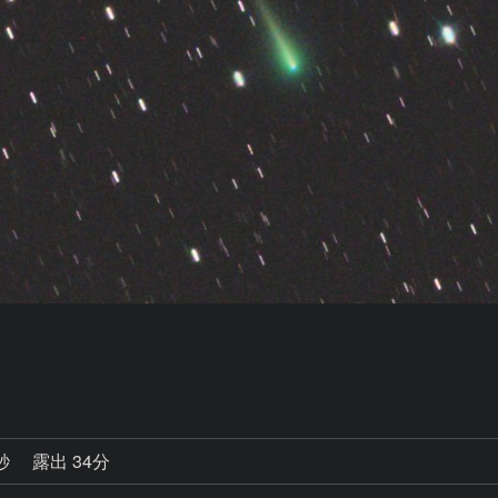
0秒
露出 34分