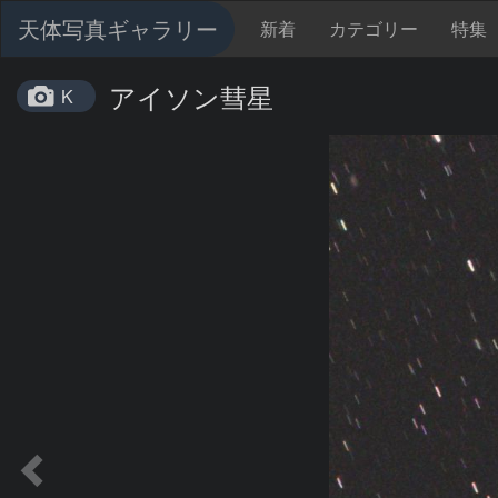
天体写真ギャラリー
新着
カテゴリー
特集
アイソン彗星
K