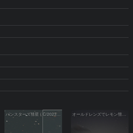
パンスターズ彗星 ( C/2023R1 ) ：2026/05/30
オールドレンズでレモン彗星11/9