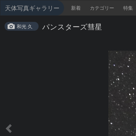
天体写真ギャラリー
新着
カテゴリー
特集
パンスターズ彗星
和光 久