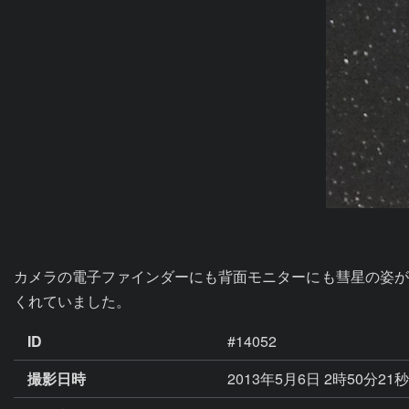
カメラの電子ファインダーにも背面モニターにも彗星の姿が
くれていました。
ID
#14052
撮影日時
2013年5月6日 2時50分21