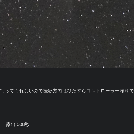
写ってくれないので撮影方向はひたすらコントローラー頼り
秒
露出 308秒