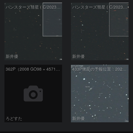
パンスターズ彗星 ( C/2023R1 ) ：2026/07/08
パンスターズ彗星 ( C/2023R1 ) ：2026/05/20
新井優
新井優
362P（2008 GO98 = 457175）
433P彗星の予報位置：2025/05/04
ろどすた
新井優