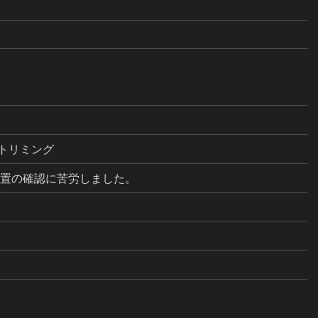
にトリミング
位置の確認に苦労しました。