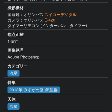
撮影機材
望遠鏡：オリンパス
ズイコーデジタル
カメラ：オリンパス
E-420
タイマーリモコン (インターバル　タイマー)
焦点距離
14mm
画像処理
Ad0be Photoshop
カテゴリー
流星
特集
2013年 みずがめ座η流星群
天体
流星