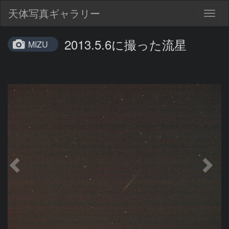
天体写真ギャラリー
Togg
navig
2013.5.6に撮った流星
MIZU