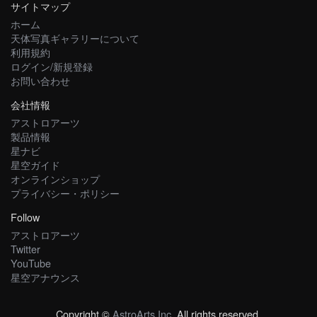
サイトマップ
ホーム
天体写真ギャラリーについて
利用規約
ログイン/新規登録
お問い合わせ
会社情報
アストロアーツ
製品情報
星ナビ
星空ガイド
オンラインショップ
プライバシー・ポリシー
Follow
アストロアーツ
Twitter
YouTube
星空アナウンス
Copyright ©
AstroArts Inc
. All rights reserved.