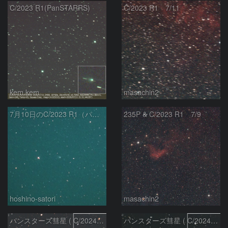
C/2023 R1(PanSTARRS)
C/2023 R1 7/11
kem.kem
masachin2
7月10日のC/2023 R1（パンスターズ彗星）
235P & C/2023 R1 7/9
hoshino-satori
masachin2
パンスターズ彗星 ( C/2024R4 )：2026/06/28
パンスターズ彗星 ( C/2024G4 )の予報位置：2026/06/23