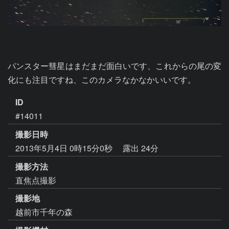
パンスター彗星はまだまだ面白いです、これからの尾の変
化にも注目ですね、このカメラなかなかいいです。
ID
#14011
撮影日時
2013年5月4日 0時15分0秒
露出 24分
撮影方法
直焦点撮影
撮影地
越前市千年の森