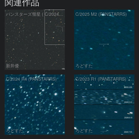
関連作品
パンスターズ彗星 ( C/2024R4 )：2026/07/27
C/2025 M2 (PANSTARRS)
新井優
ろどすた
C/2024 R4 (PANSTARRS)
C/2023 R1 (PANSTARRS) の変化
ろどすた
ろどすた