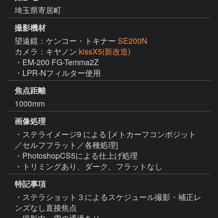
埼玉県寄居町
撮影機材
望遠鏡：ケンコー・トキナー
SE200N
カメラ：キヤノン
kissX5(新改造)
・EM-200 FG-Temma2Z

・LPR-Nフィルター使用
焦点距離
1000mm
画像処理
・ステライメージ9 による [メトカーフコンポジット
／セルフフラット／各種処理]

・PhotoshopCS5による仕上げ処理

・トリミングあり、ダーク、フラットなし
特記事項
・ステラショット３によるスケジュール撮影・補正レ
ンズなし直接焦点
