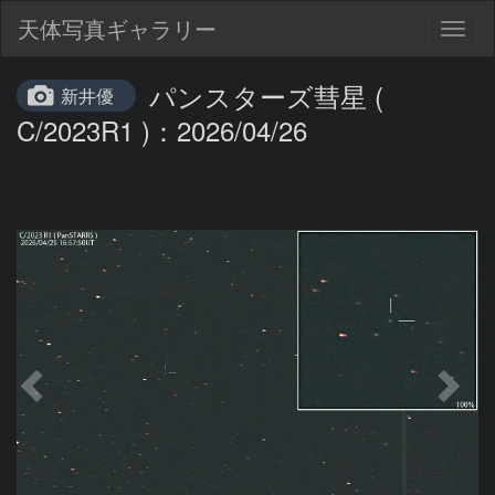
天体写真ギャラリー
Togg
navig
パンスターズ彗星 (
新井優
C/2023R1 )：2026/04/26