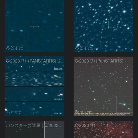
ろどすた
ろどすた
C/2023 R1 (PANSTARRS) の変化
C/2023 R1(PanSTARRS)
ろどすた
kem.kem
パンスターズ彗星 ( C/2023R1 ) ：2026/07/08
C/2023 R1 7/11