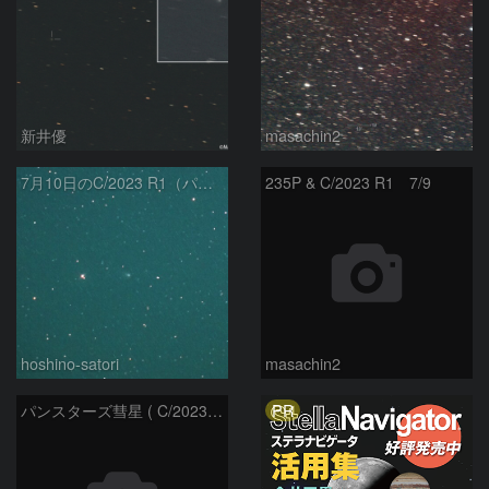
新井優
masachin2
7月10日のC/2023 R1（パンスターズ彗星）
235P & C/2023 R1 7/9
hoshino-satori
masachin2
PR
パンスターズ彗星 ( C/2023R1 ) ：2026/05/20