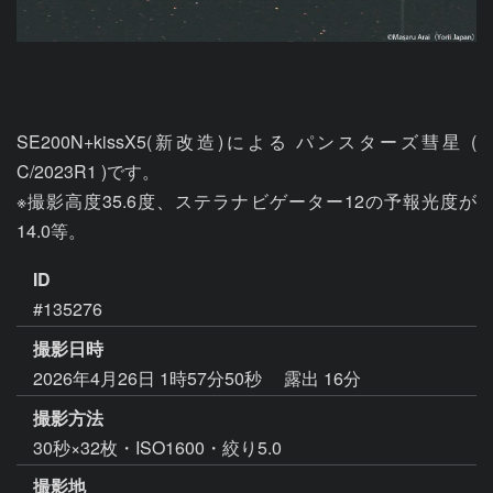
SE200N+kissX5(新改造)による パンスターズ彗星 ( 
C/2023R1 )です。

※撮影高度35.6度、ステラナビゲーター12の予報光度が
14.0等。
ID
#135276
撮影日時
2026年4月26日 1時57分50秒
露出 16分
撮影方法
30秒×32枚・ISO1600・絞り5.0
撮影地