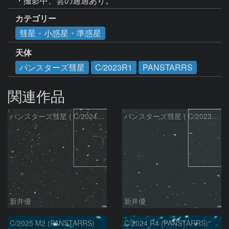
・撮影中、雲の通過あり。
カテゴリー
彗星・小惑星・準惑星
天体
パンスターズ彗星
C/2023R1
PANSTARRS
関連作品
パンスターズ彗星 ( C/2024R4 )：2026/07/27
パンスターズ彗星 ( C/2023R1 )：2026/07/09
新井優
新井優
C/2025 M2 (PANSTARRS)
C/2024 R4 (PANSTARRS)