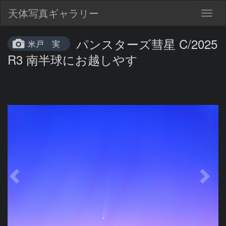
天体写真ギャラリー
Togg
navig
パンスターズ彗星 C/2025
米戸 実
R3 南半球にお越しやす