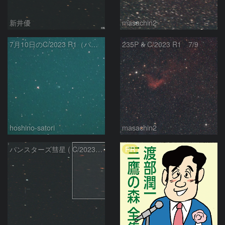
新井優
masachin2
7月10日のC/2023 R1（パンスターズ彗星）
235P & C/2023 R1 7/9
hoshino-satori
masachin2
PR
パンスターズ彗星 ( C/2023R1 ) ：2026/05/20