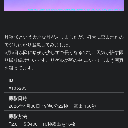
月齢13という大きな月がありましたが、好天に恵まれたの
で少しばかり追尾してみました。

5月5日以降に暗夜が少しずつ長くなるので、天気が許す限
り撮り続けたいです。リゲルが尾の中に入ってしまう写真
ID
#135283
撮影日時
2026年4月30日 19時6分22秒
露出 160秒
撮影方法
F2.8 ISO400 10秒露出を16枚