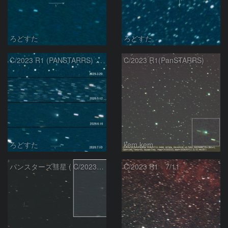
ろどすた
ろどすた
C/2023 R1 (PANSTARRS) の変化
C/2023 R1(PanSTARRS)
ろどすた
kem.kem
パンスターズ彗星 ( C/2023R1 ) ：2026/07/08
C/2023 R1 7/11