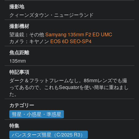
撮影地
クィーンズタウン・ニュージーランド
撮影機材
望遠鏡：その他
Samyang 135mm F2 ED UMC
カメラ：キヤノン
EOS 6D SEO-SP4
焦点距離
135mm
特記事項
ダーク＆フラットフレームなし。85mmレンズでも撮
ってあるので、これもSequatorを使い簡単に重ねまし
た。
カテゴリー
彗星・小惑星・準惑星
特集
パンスターズ彗星（C/2025 R3）