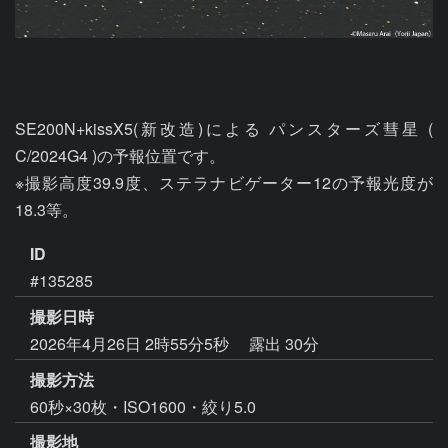
SE200N+kissX5(新改造)による パンスターズ彗星 ( 
C/2024G4 )の予報位置です。

※撮影高度39.9度、ステラナビゲーター12の予報光度が
18.3等。
ID
#135285
撮影日時
2026年4月26日 2時55分5秒
露出 30分
撮影方法
60秒×30枚・ISO1600・絞り5.0
撮影地