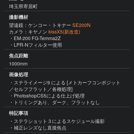
埼玉県寄居町
撮影機材
望遠鏡：ケンコー・トキナー
SE200N
カメラ：キヤノン
kissX5(新改造)
・EM-200 FG-Temma2Z

・LPR-Nフィルター使用
焦点距離
1000mm
画像処理
・ステライメージ9 による [メトカーフコンポジット
／セルフフラット／各種処理]

・PhotoshopCS5による仕上げ処理

・トリミングあり、ダーク、フラットなし
特記事項
・ステラショット３によるスケジュール撮影

・補正レンズなし直接焦点