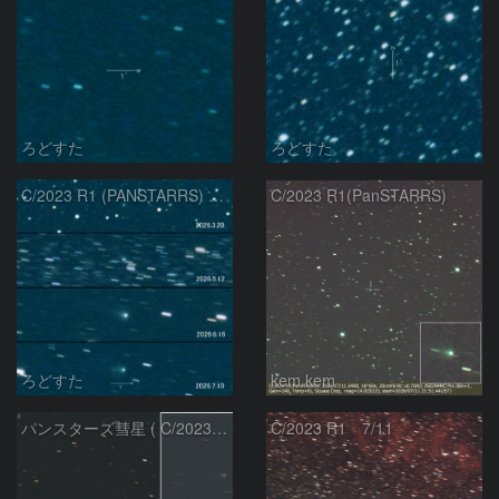
ろどすた
ろどすた
C/2023 R1 (PANSTARRS) の変化
C/2023 R1(PanSTARRS)
ろどすた
kem.kem
パンスターズ彗星 ( C/2023R1 ) ：2026/07/08
C/2023 R1 7/11