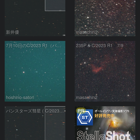
新井優
masachin2
7月10日のC/2023 R1（パンスターズ彗星）
235P & C/2023 R1 7/9
hoshino-satori
masachin2
PR
パンスターズ彗星 ( C/2023R1 ) ：2026/05/20