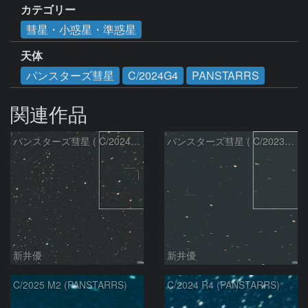
カテゴリー
彗星・小惑星・準惑星
天体
パンスターズ彗星
C/2024G4
PANSTARRS
関連作品
パンスターズ彗星 ( C/2024R4 )：2026/07/27
パンスターズ彗星 ( C/2023R1 )：2026/07/09
新井優
新井優
C/2025 M2 (PANSTARRS)
C/2024 R4 (PANSTARRS)