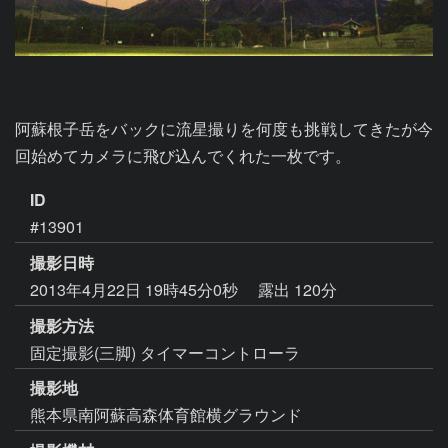
阿蘇根子岳をバックに流星撮りを何度も挑戦してきたが今
回始めてカメラに飛び込んでくれた一枚です。
ID
#13901
撮影日時
2013年4月22日 19時45分0秒
露出 120分
撮影方法
固定撮影(三脚) タイマーコントローラ
撮影地
熊本県南阿蘇高森体育館横グラウンド