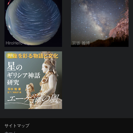
HiroHero
宮坂 雅博
PR
サイトマップ
ホーム