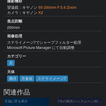
撮影機材
望遠鏡：キヤノン
55-250mm F:5.6 Zoom
カメラ：キヤノン
X2
焦点距離
250mm
画像処理
ステライメージ7でシャープフィルター処理

Microsoft Picture Manager にて自動調整
カテゴリー
月
天体
満月
月食前
ステライメージ7
関連作品
天城に昇る満月
7月の満月(バックムーン)牡鹿の月