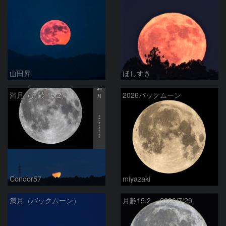
山田昇
ほしすき
満月（月齢 15.2）
2026バックムーン
Condor57
miyazaki
満月（バックムーン）
月齢15.2 2026/7/29