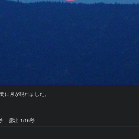
間に月が現れました。
0秒
露出 1/15秒