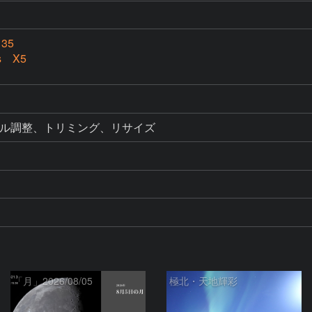
135
s X5
ベル調整、トリミング、リサイズ
「月」2026/08/05
極北・天地輝彩