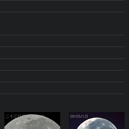
二十三日月(月齢21.4)
08/05の月