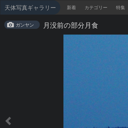
天体写真ギャラリー
新着
カテゴリー
特集
月没前の部分月食
ガンヤン