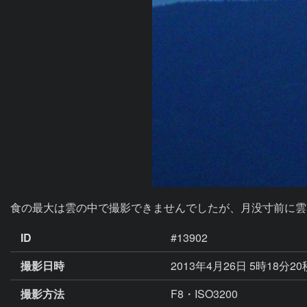
食の最大は雲の中で撮影できませんでしたが、月没寸前に雲
ID
#13902
撮影日時
2013年4月26日 5時18分2
撮影方法
F8・ISO3200