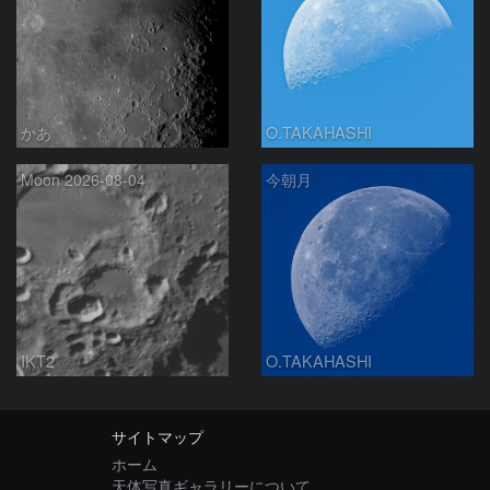
かあ
O.TAKAHASHI
Moon 2026-08-04
今朝月
IKT2
O.TAKAHASHI
サイトマップ
ホーム
天体写真ギャラリーについて