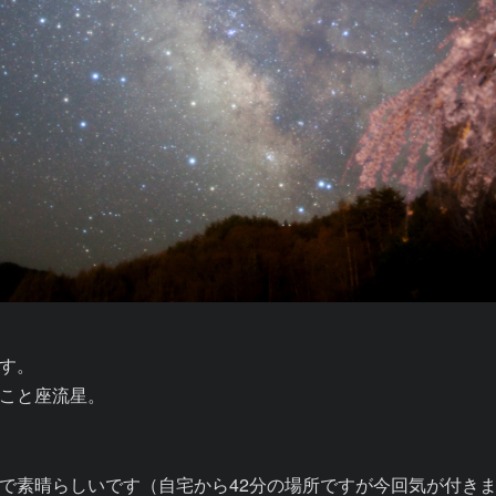
す。

こと座流星。

で素晴らしいです（自宅から42分の場所ですが今回気が付き