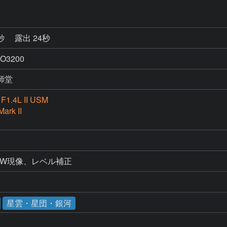
6秒
露出 24秒
O3200
師堂
F1.4L II USM
ark II
AW現像、レベル補正
星雲・星団・銀河