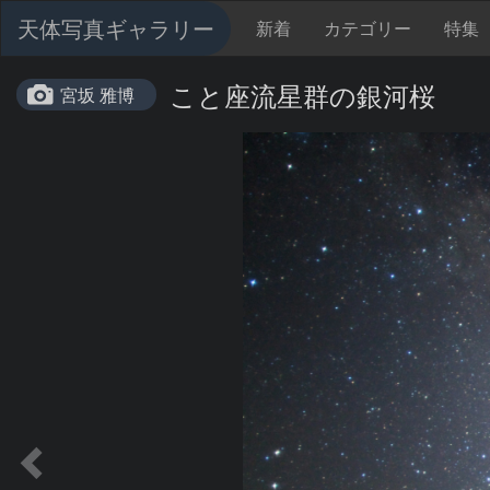
天体写真ギャラリー
新着
カテゴリー
特集
こと座流星群の銀河桜
宮坂 雅博