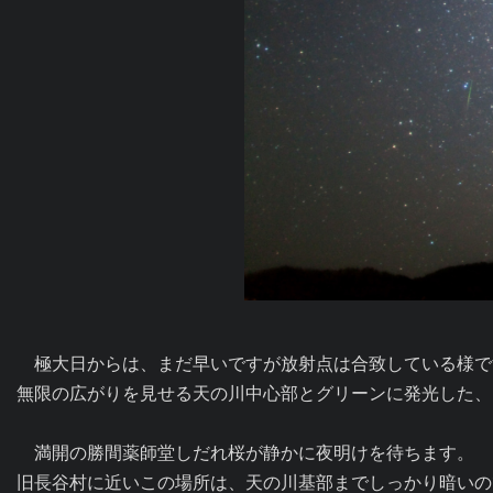
　極大日からは、まだ早いですが放射点は合致している様で
無限の広がりを見せる天の川中心部とグリーンに発光した、
　満開の勝間薬師堂しだれ桜が静かに夜明けを待ちます。

旧長谷村に近いこの場所は、天の川基部までしっかり暗いの