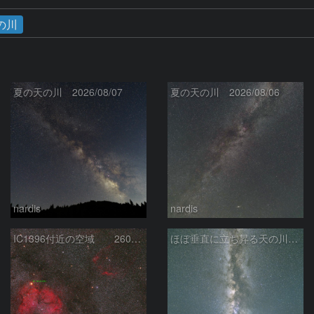
の川
夏の天の川 2026/08/07
夏の天の川 2026/08/06
nardis
nardis
IC1396付近の空域 260720
ほぼ垂直に立ち昇る天の川銀河