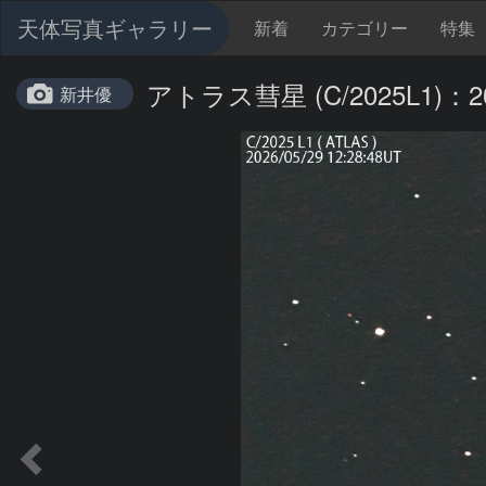
天体写真ギャラリー
新着
カテゴリー
特集
アトラス彗星 (C/2025L1)：202
新井優