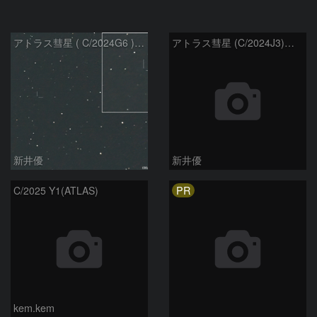
アトラス彗星 ( C/2024G6 )：2026/07/09
アトラス彗星 (C/2024J3)：2026/07/09
新井優
新井優
PR
C/2025 Y1(ATLAS)
kem.kem