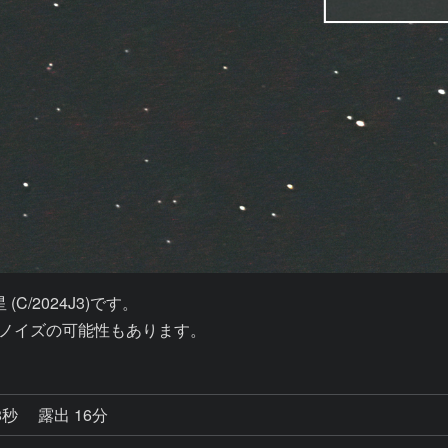
C/2024J3)です。

が、ノイズの可能性もあります。
8秒
露出 16分