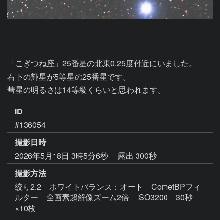
「こぎつね座」25番星の北東0.25度付近にいました。

右下の輝星が5等星の25番星です。

彗星の明るさは14等級くらいと思われます。
ID
#136054
撮影日時
2026年5月18日 3時5分6秒
露出 300秒
撮影方法
絞り2.2 ホワイトバランス：オート CometBPフィ
ルター 全画素超解像ズーム2倍 ISO3200 30秒
×10枚