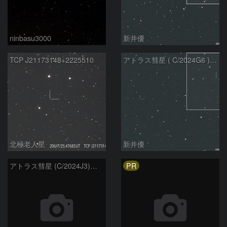
ninbasu3000
新井優
TCP J21173148+2225510
アトラス彗星 ( C/2024G6 )：2026/07/09
北極老人星
新井優
PR
アトラス彗星 (C/2024J3)：2026/07/09