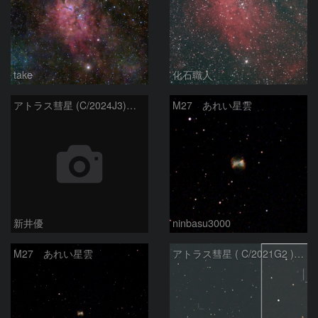
take
化石職人
アトラス彗星 (C/2024J3)：2026/07/26
M27 あれい星雲
新井優
ninbasu3000
M27 あれい星雲
アトラス彗星 ( C/2021G2 )：2026/07/09