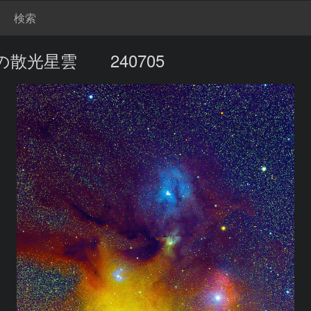
検索
散光星雲 240705