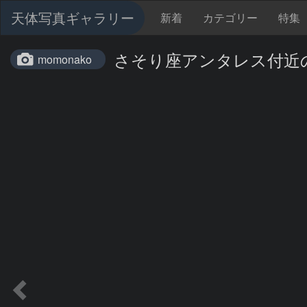
天体写真ギャラリー
新着
カテゴリー
特集
さそり座アンタレス付近の
momonako