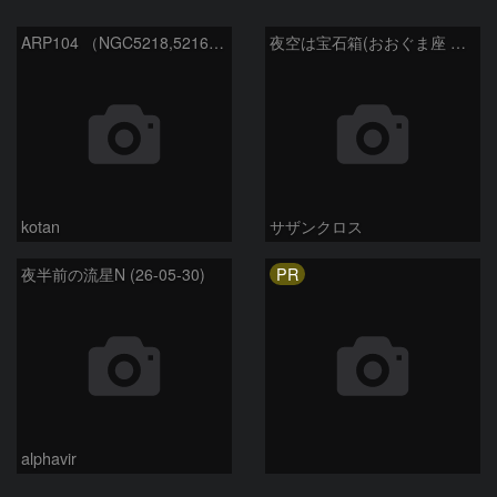
ARP104 （NGC5218,5216 おおぐま座）
夜空は宝石箱(おおぐま座 NGC3198) Seestar50
kotan
サザンクロス
PR
夜半前の流星N (26-05-30)
alphavir