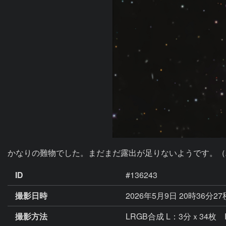
かなりの難物でした。まだまだ露出が足りないようです。（
ID
#136243
撮影日時
2026年5月9日 20時36分2
撮影方法
LRGB合成 L：3分ｘ34枚