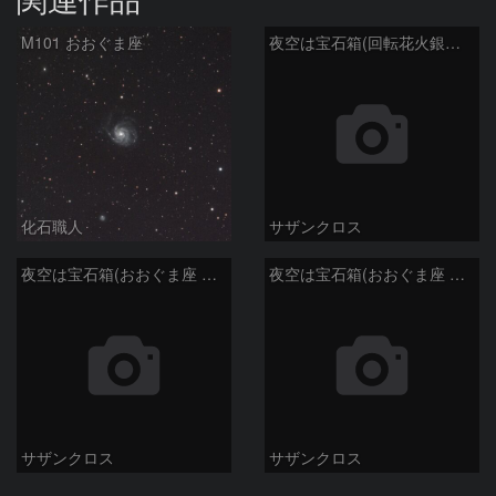
M101 おおぐま座
夜空は宝石箱(回転花火銀河 M101) Seestar50
化石職人
サザンクロス
夜空は宝石箱(おおぐま座 M109) Seestar50
夜空は宝石箱(おおぐま座 M108) Seestar50
サザンクロス
サザンクロス