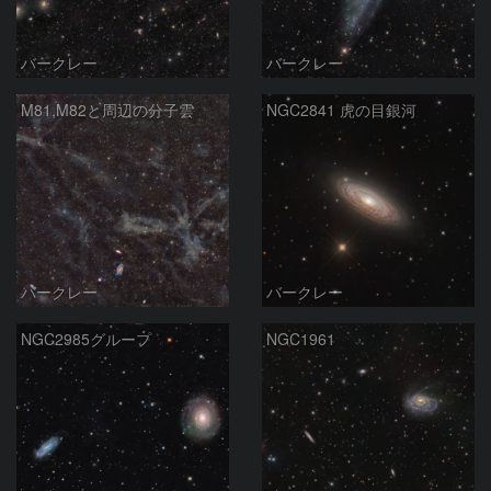
バークレー
バークレー
M81,M82と周辺の分子雲
NGC2841 虎の目銀河
バークレー
バークレー
NGC2985グループ
NGC1961