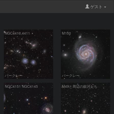
ゲスト
NGC4410,4411
M100
バークレー
バークレー
NGC4151 NGC4145
M49と周辺の銀河たち