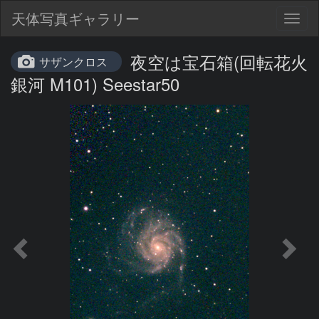
天体写真ギャラリー
Togg
navig
夜空は宝石箱(回転花火
サザンクロス
銀河 M101) Seestar50