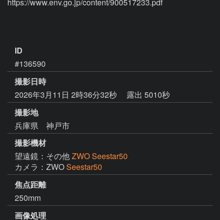
https://www.env.go.jp/content/900517233.pdf

ID
#136590
撮影日時
2026年3月11日 2時36分32秒
露出 5010秒
撮影地
兵庫県 神戸市
撮影機材
望遠鏡：その他
ZWO Seestar50
カメラ：ZWO
Seestar50
焦点距離
250mm
画像処理