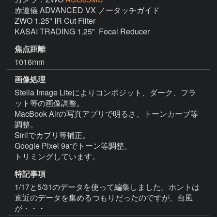
赤道儀 ADVANCED VX ノータッチガイド

ZWO 1.25" IR Cut Filter

KASAI TRADING 1.25"  Focal Reducer
焦点距離
1016mm
画像処理
Stella Image Liteによりコンポジット、ダーク、フラ
ット等の画像調整。

MacBook Airの写真アプリで明るさ、トーンカーブ等
調整。

Sirilでカブリ等補正。

Google Pixel 9aでトーン等調整。

トリミングしています。
特記事項
1/17と5/31のデータを使って編集しました。ホントは
直近のデータを集めるつもりだったのですが、台風
が・・・