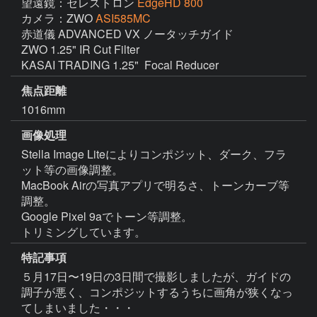
望遠鏡：セレストロン
EdgeHD 800
カメラ：ZWO
ASI585MC
赤道儀 ADVANCED VX ノータッチガイド

ZWO 1.25" IR Cut Filter

KASAI TRADING 1.25"  Focal Reducer
焦点距離
1016mm
画像処理
Stella Image Liteによりコンポジット、ダーク、フラ
ット等の画像調整。

MacBook Airの写真アプリで明るさ、トーンカーブ等
調整。

Google Pixel 9aでトーン等調整。

トリミングしています。
特記事項
５月17日〜19日の3日間で撮影しましたが、ガイドの
調子が悪く、コンポジットするうちに画角が狭くなっ
てしまいました・・・