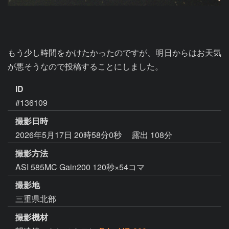
もう少し時間をかけたかったのですが、明日からはお天気
が悪そうなので投稿することにしました。
ID
#136109
撮影日時
2026年5月17日 20時58分0秒
露出 108分
撮影方法
ASI 585MC Gain200 120秒×54コマ
撮影地
三重県北部
撮影機材