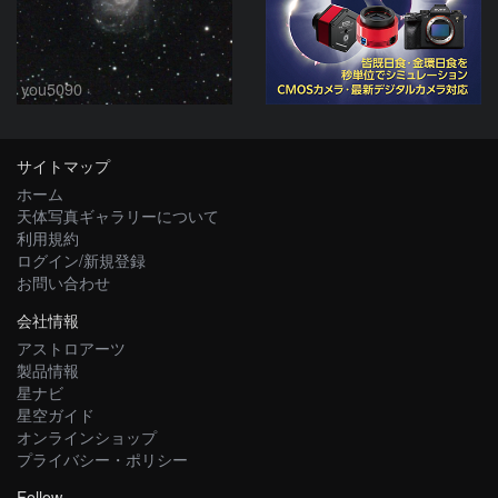
you5090
サイトマップ
ホーム
天体写真ギャラリーについて
利用規約
ログイン/新規登録
お問い合わせ
会社情報
アストロアーツ
製品情報
星ナビ
星空ガイド
オンラインショップ
プライバシー・ポリシー
Follow