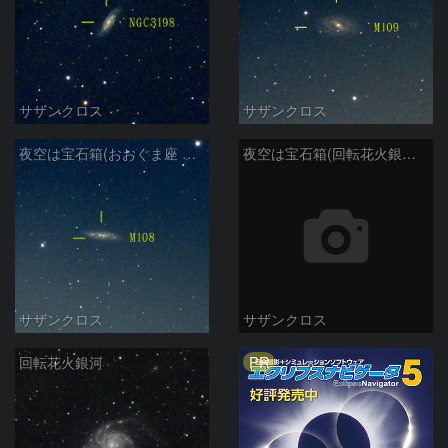
サザンクロス
サザンクロス
夜空は宝石箱(おおぐま座 M108) Seestar50
夜空は宝石箱(回転花火銀河 M101) Seestar50
サザンクロス
サザンクロス
PR
回転花火銀河