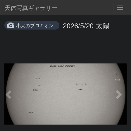
天体写真ギャラリー
Togg
navig
2026/5/20 太陽
小犬のプロキオン