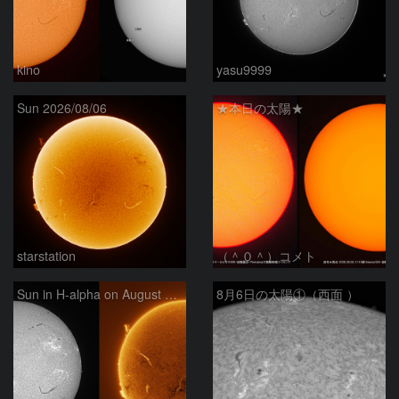
kino
yasu9999
Sun 2026/08/06
★本日の太陽★
starstation
（＾０＾）コメト
Sun in H-alpha on August 6, 2026
8月6日の太陽①（西面 ）