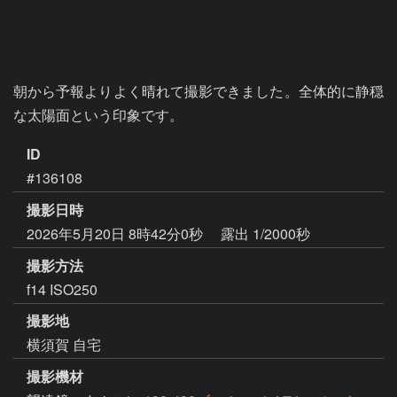
朝から予報よりよく晴れて撮影できました。全体的に静穏
な太陽面という印象です。
ID
#136108
撮影日時
2026年5月20日 8時42分0秒
露出 1/2000秒
撮影方法
f14 ISO250
撮影地
横須賀 自宅
撮影機材