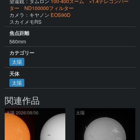
望遠鏡：タムロン
100-400ズーム ×1.4テレコンバー
ター ND100000フィルター
カメラ：キヤノン
EOS90D
スカイメモRS
焦点距離
560mm
カテゴリー
太陽
天体
太陽
関連作品
太陽 2026/08/06
太陽