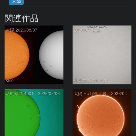
太陽
関連作品
太陽 2026/08/07
2026/8/7 太陽
kino
小犬のプロキオン
活動領域 4501：2026/08/06
太陽 Hα線全面像 2026/08/07