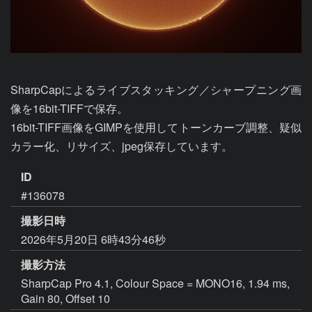
SharpCapによるライブスタッキング／シャープニング画
像を16bit-TIFFで保存。

16bit-TIFF画像をGIMPを使用してトーンカーブ調整、疑似
カラー化、リサイズ、jpeg保存しています。
ID
#136078
撮影日時
2026年5月20日 6時43分46秒
撮影方法
SharpCap Pro 4.1, Colour Space = MONO16, 1.94 ms,
Gain 80, Offset 10