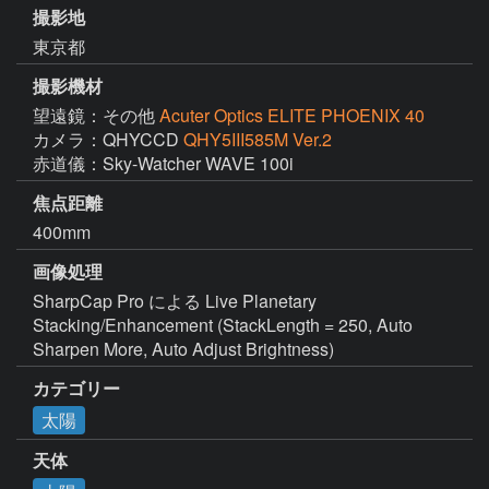
撮影地
東京都
撮影機材
望遠鏡：その他
Acuter Optics ELITE PHOENIX 40
カメラ：QHYCCD
QHY5III585M Ver.2
赤道儀：Sky-Watcher WAVE 100i
焦点距離
400mm
画像処理
SharpCap Pro による Live Planetary 
Stacking/Enhancement (StackLength = 250, Auto 
Sharpen More, Auto Adjust Brightness)
カテゴリー
太陽
天体