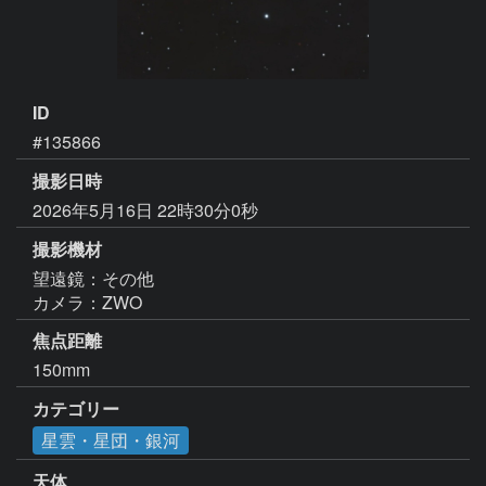
ID
#135866
撮影日時
2026年5月16日 22時30分0秒
撮影機材
望遠鏡：その他
カメラ：ZWO
焦点距離
150mm
カテゴリー
星雲・星団・銀河
天体