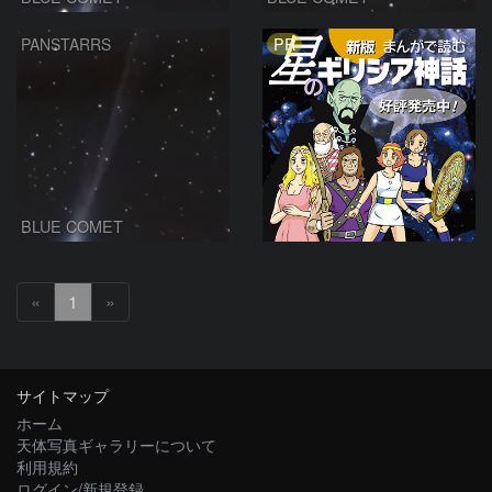
PR
PANSTARRS
BLUE COMET
«
1
»
サイトマップ
ホーム
天体写真ギャラリーについて
利用規約
ログイン/新規登録