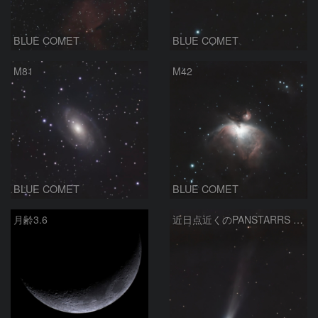
BLUE COMET
BLUE COMET
M81
M42
BLUE COMET
BLUE COMET
月齢3.6
近日点近くのPANSTARRS C2025R3