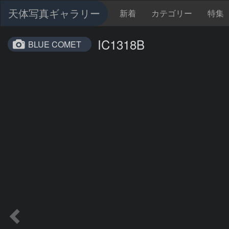
天体写真ギャラリー
新着
カテゴリー
特集
IC1318B
BLUE COMET