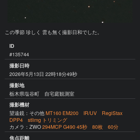
ID
#135744
撮影日時
2026年5月13日 22時18分49秒
撮影地
栃木県塩谷町 自宅庭観測室
撮影機材
望遠鏡：その他
MT160 EM200 IR/UV RegiStax
DPP4 stlimg トリミング
カメラ：ZWO
294MCP G490 45秒 80枚 60分
焦点距離