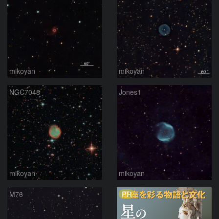
mikoyan
mikoyan
NGC7048
Jones1
mikoyan
mikoyan
PR
M76